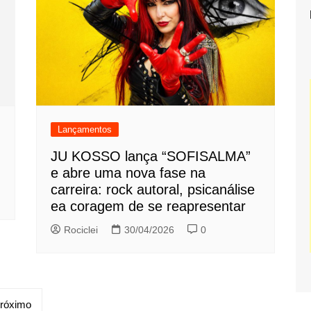
Lançamentos
JU KOSSO lança “SOFISALMA”
e abre uma nova fase na
carreira: rock autoral, psicanálise
ea coragem de se reapresentar
Rociclei
30/04/2026
0
róximo