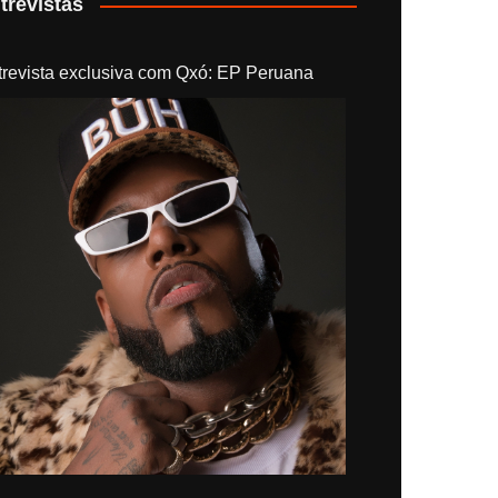
trevistas
trevista exclusiva com Qxó: EP Peruana