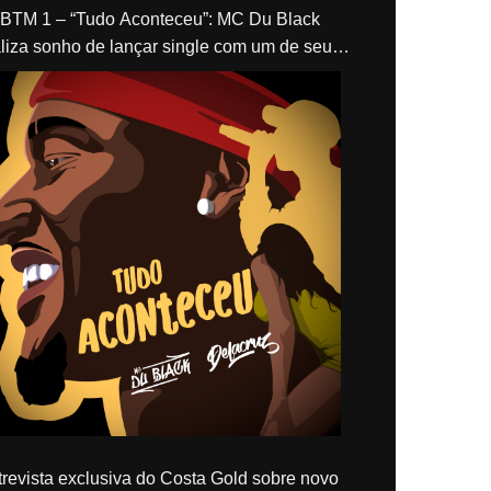
“Tudo Aconteceu”: MC Du Black
liza sonho de lançar single com um de seus
los, Delacruz
revista exclusiva do Costa Gold sobre novo