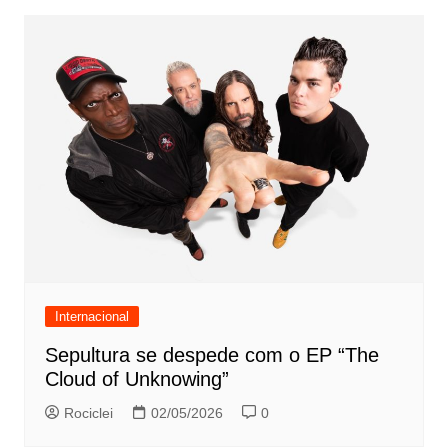
Internacional
Sepultura se despede com o EP “The
Cloud of Unknowing”
Rociclei
02/05/2026
0