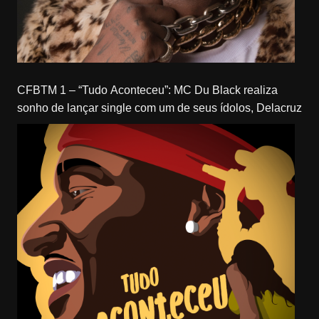
CFBTM 1 – “Tudo Aconteceu”: MC Du Black realiza
sonho de lançar single com um de seus ídolos, Delacruz