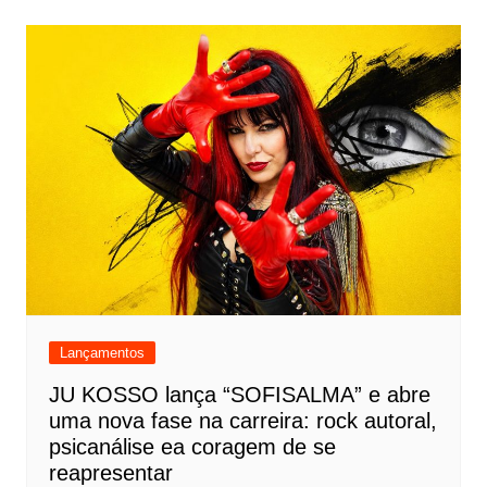
Lançamentos
JU KOSSO lança “SOFISALMA” e abre
uma nova fase na carreira: rock autoral,
psicanálise ea coragem de se
reapresentar