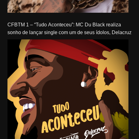
CFBTM 1 – “Tudo Aconteceu”: MC Du Black realiza
sonho de lançar single com um de seus ídolos, Delacruz