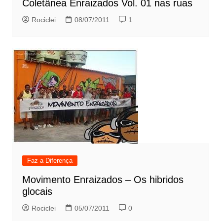
Coletânea Enraizados Vol. 01 nas ruas
Rociclei
08/07/2011
1
Faz a Diferença
Movimento Enraizados – Os hibridos
glocais
Rociclei
05/07/2011
0