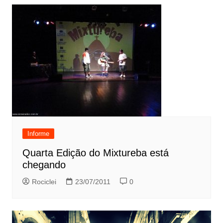
Informe
Quarta Edição do Mixtureba está
chegando
Rociclei
23/07/2011
0