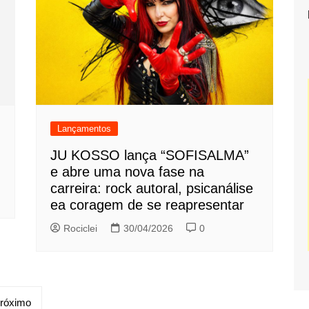
Lançamentos
JU KOSSO lança “SOFISALMA”
e abre uma nova fase na
carreira: rock autoral, psicanálise
ea coragem de se reapresentar
Rociclei
30/04/2026
0
róximo