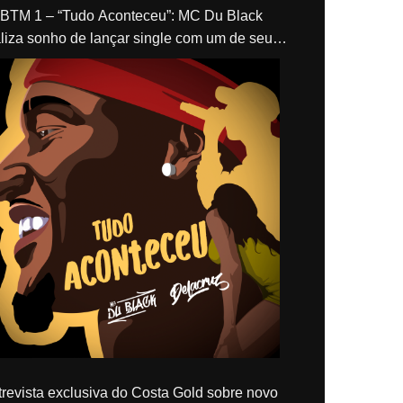
“Tudo Aconteceu”: MC Du Black
liza sonho de lançar single com um de seus
los, Delacruz
revista exclusiva do Costa Gold sobre novo