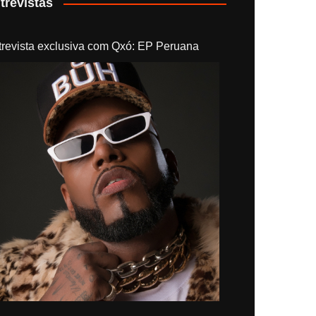
trevistas
trevista exclusiva com Qxó: EP Peruana