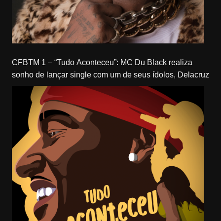
CFBTM 1 – “Tudo Aconteceu”: MC Du Black realiza
sonho de lançar single com um de seus ídolos, Delacruz