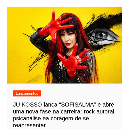
Lançamentos
JU KOSSO lança “SOFISALMA” e abre
uma nova fase na carreira: rock autoral,
psicanálise ea coragem de se
reapresentar