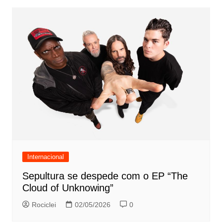
Internacional
Sepultura se despede com o EP “The
Cloud of Unknowing”
Rociclei
02/05/2026
0