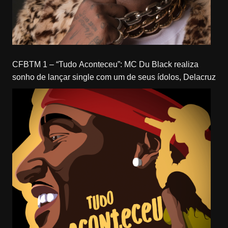
CFBTM 1 – “Tudo Aconteceu”: MC Du Black realiza
sonho de lançar single com um de seus ídolos, Delacruz