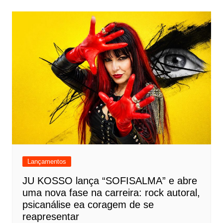
Lançamentos
JU KOSSO lança “SOFISALMA” e abre
uma nova fase na carreira: rock autoral,
psicanálise ea coragem de se
reapresentar