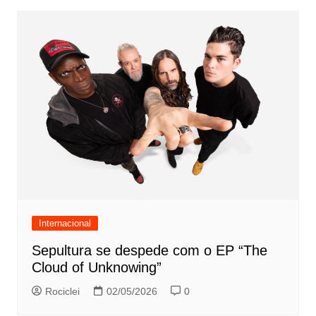
Internacional
Sepultura se despede com o EP “The
Cloud of Unknowing”
Rociclei
02/05/2026
0