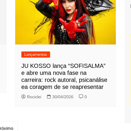
Lançamentos
JU KOSSO lança “SOFISALMA”
e abre uma nova fase na
carreira: rock autoral, psicanálise
ea coragem de se reapresentar
Rociclei
30/04/2026
0
róximo