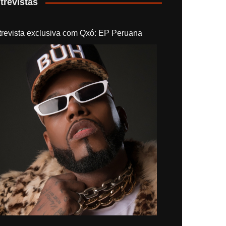
trevistas
trevista exclusiva com Qxó: EP Peruana