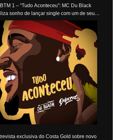
“Tudo Aconteceu”: MC Du Black
liza sonho de lançar single com um de seus
los, Delacruz
revista exclusiva do Costa Gold sobre novo