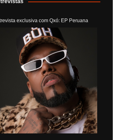
trevistas
trevista exclusiva com Qxó: EP Peruana