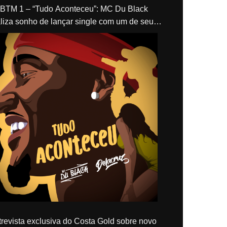
“Tudo Aconteceu”: MC Du Black
liza sonho de lançar single com um de seus
los, Delacruz
revista exclusiva do Costa Gold sobre novo