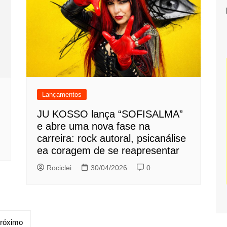
Lançamentos
JU KOSSO lança “SOFISALMA”
e abre uma nova fase na
carreira: rock autoral, psicanálise
ea coragem de se reapresentar
Rociclei
30/04/2026
0
róximo