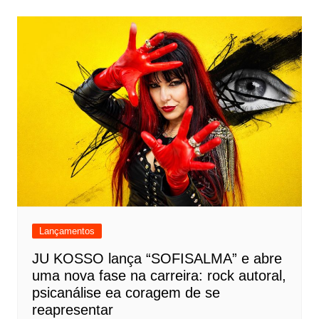
Lançamentos
JU KOSSO lança “SOFISALMA” e abre
uma nova fase na carreira: rock autoral,
psicanálise ea coragem de se
reapresentar