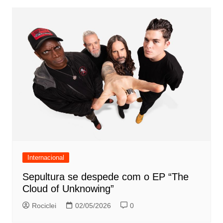
Internacional
Sepultura se despede com o EP “The
Cloud of Unknowing”
Rociclei
02/05/2026
0