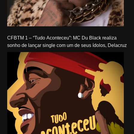
CFBTM 1 – “Tudo Aconteceu”: MC Du Black realiza
sonho de lançar single com um de seus ídolos, Delacruz