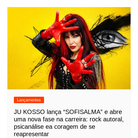
Lançamentos
JU KOSSO lança “SOFISALMA” e abre
uma nova fase na carreira: rock autoral,
psicanálise ea coragem de se
reapresentar