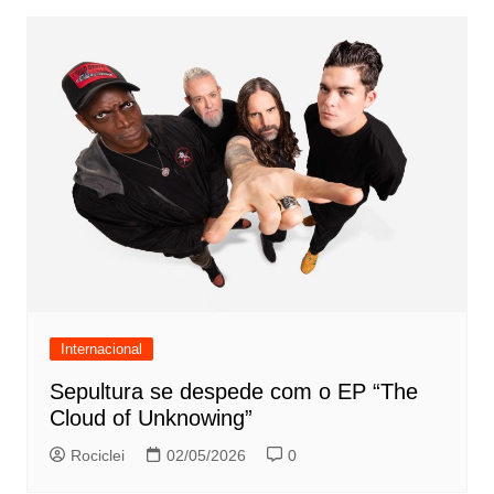
Internacional
Sepultura se despede com o EP “The
Cloud of Unknowing”
Rociclei
02/05/2026
0