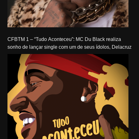
CFBTM 1 – “Tudo Aconteceu”: MC Du Black realiza
sonho de lançar single com um de seus ídolos, Delacruz