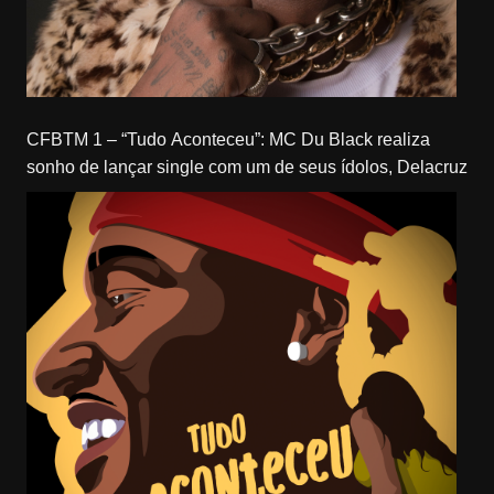
CFBTM 1 – “Tudo Aconteceu”: MC Du Black realiza
sonho de lançar single com um de seus ídolos, Delacruz