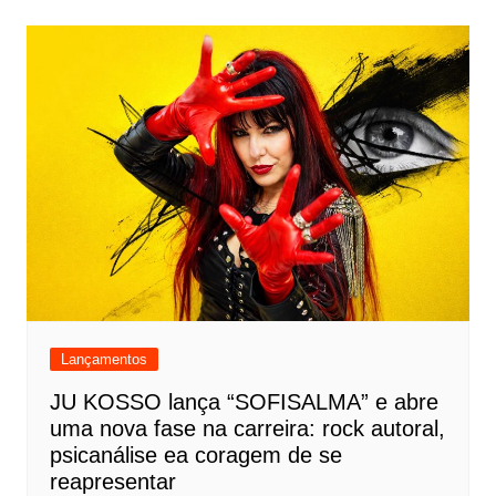
Lançamentos
JU KOSSO lança “SOFISALMA” e abre
uma nova fase na carreira: rock autoral,
psicanálise ea coragem de se
reapresentar