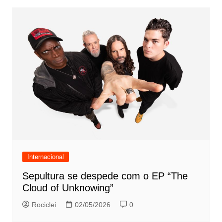
Internacional
Sepultura se despede com o EP “The
Cloud of Unknowing”
Rociclei
02/05/2026
0