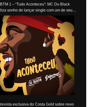
“Tudo Aconteceu”: MC Du Black
liza sonho de lançar single com um de seus
los, Delacruz
revista exclusiva do Costa Gold sobre novo