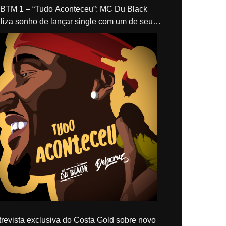
“Tudo Aconteceu”: MC Du Black
liza sonho de lançar single com um de seus
los, Delacruz
revista exclusiva do Costa Gold sobre novo