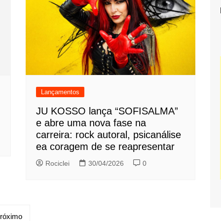
Lançamentos
JU KOSSO lança “SOFISALMA”
e abre uma nova fase na
carreira: rock autoral, psicanálise
ea coragem de se reapresentar
Rociclei
30/04/2026
0
róximo