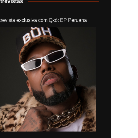
trevistas
trevista exclusiva com Qxó: EP Peruana