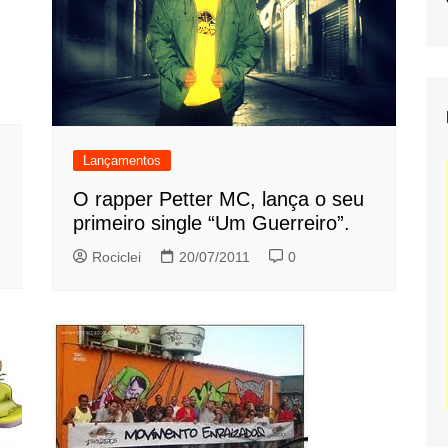
Lançamentos
O rapper Petter MC, lança o seu
primeiro single “Um Guerreiro”.
Rociclei
20/07/2011
0