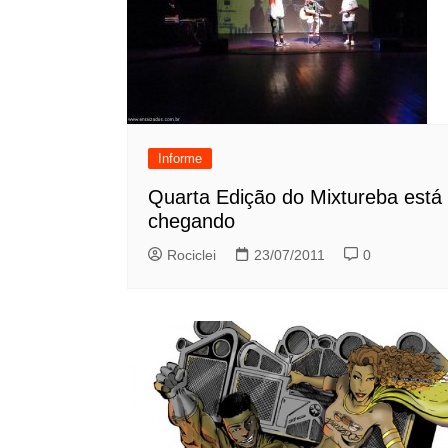
Informe
Quarta Edição do Mixtureba está
chegando
Rociclei
23/07/2011
0