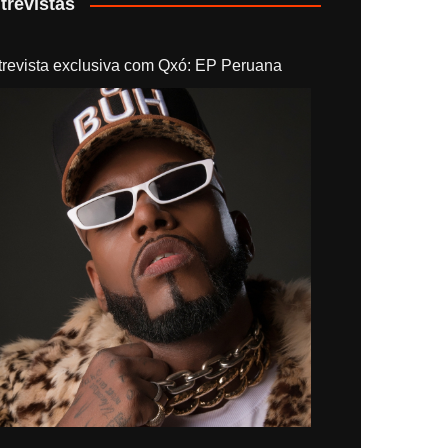
trevistas
trevista exclusiva com Qxó: EP Peruana