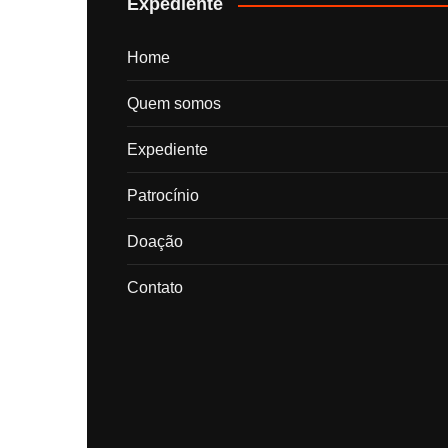
Expediente
Home
Quem somos
Expediente
Patrocínio
Doação
Contato