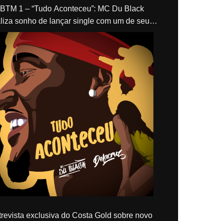
“Tudo Aconteceu”: MC Du Black
liza sonho de lançar single com um de seus
los, Delacruz
revista exclusiva do Costa Gold sobre novo