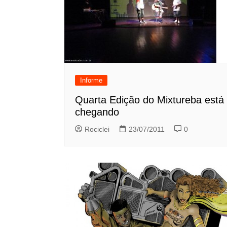
Informe
Quarta Edição do Mixtureba está
chegando
Rociclei
23/07/2011
0