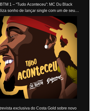
“Tudo Aconteceu”: MC Du Black
liza sonho de lançar single com um de seus
los, Delacruz
revista exclusiva do Costa Gold sobre novo