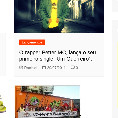
Lançamentos
O rapper Petter MC, lança o seu
primeiro single “Um Guerreiro”.
Rociclei
20/07/2011
0