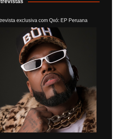
trevistas
trevista exclusiva com Qxó: EP Peruana