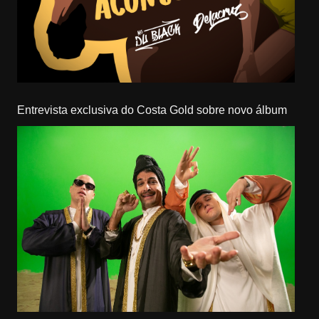
Entrevista exclusiva do Costa Gold sobre novo álbum