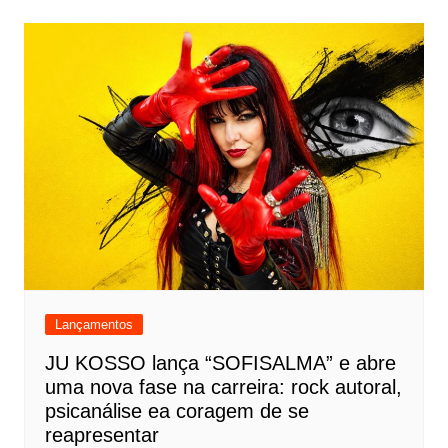
Lançamentos
JU KOSSO lança “SOFISALMA” e abre
uma nova fase na carreira: rock autoral,
psicanálise ea coragem de se
reapresentar