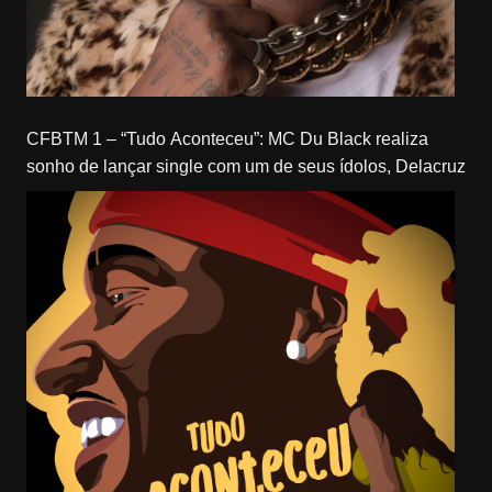
CFBTM 1 – “Tudo Aconteceu”: MC Du Black realiza
sonho de lançar single com um de seus ídolos, Delacruz