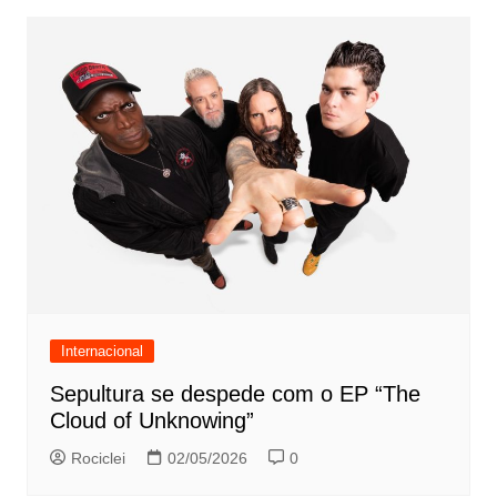
Internacional
Sepultura se despede com o EP “The
Cloud of Unknowing”
Rociclei
02/05/2026
0