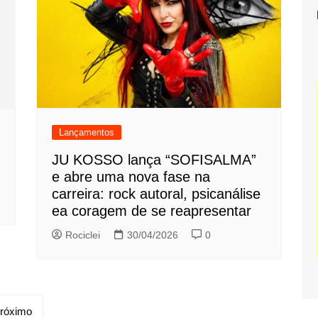
Lançamentos
JU KOSSO lança “SOFISALMA”
e abre uma nova fase na
carreira: rock autoral, psicanálise
ea coragem de se reapresentar
Rociclei
30/04/2026
0
róximo