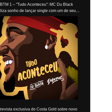
“Tudo Aconteceu”: MC Du Black
liza sonho de lançar single com um de seus
los, Delacruz
revista exclusiva do Costa Gold sobre novo