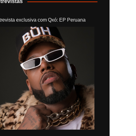
trevistas
trevista exclusiva com Qxó: EP Peruana