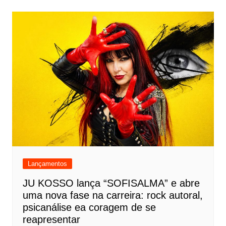
Lançamentos
JU KOSSO lança “SOFISALMA” e abre
uma nova fase na carreira: rock autoral,
psicanálise ea coragem de se
reapresentar