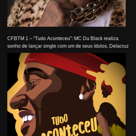
CFBTM 1 – “Tudo Aconteceu”: MC Du Black realiza
sonho de lançar single com um de seus ídolos, Delacruz