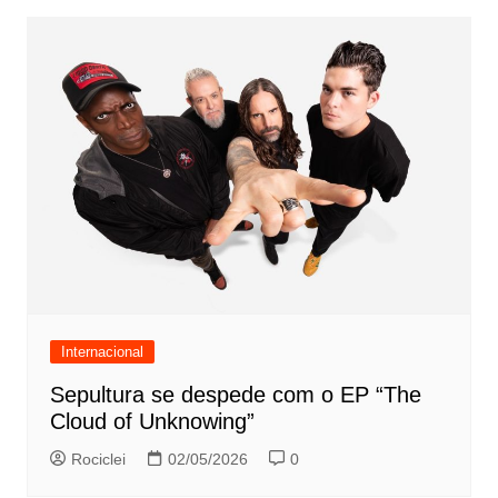
Internacional
Sepultura se despede com o EP “The
Cloud of Unknowing”
Rociclei
02/05/2026
0