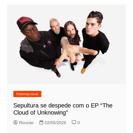
Internacional
Sepultura se despede com o EP “The
Cloud of Unknowing”
Rociclei
02/05/2026
0