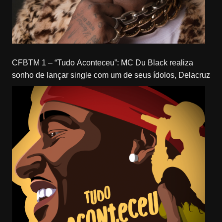
CFBTM 1 – “Tudo Aconteceu”: MC Du Black realiza
sonho de lançar single com um de seus ídolos, Delacruz