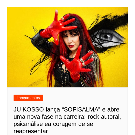
Lançamentos
JU KOSSO lança “SOFISALMA” e abre
uma nova fase na carreira: rock autoral,
psicanálise ea coragem de se
reapresentar