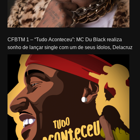
CFBTM 1 – “Tudo Aconteceu”: MC Du Black realiza
sonho de lançar single com um de seus ídolos, Delacruz