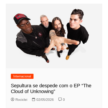
Internacional
Sepultura se despede com o EP “The
Cloud of Unknowing”
Rociclei
02/05/2026
0