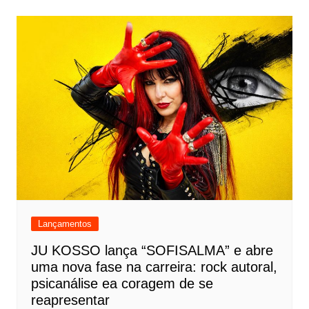
Lançamentos
JU KOSSO lança “SOFISALMA” e abre
uma nova fase na carreira: rock autoral,
psicanálise ea coragem de se
reapresentar