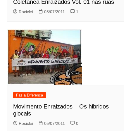
Coletânea Enraizados Vol. 01 nas ruas
Rociclei
08/07/2011
1
Faz a Diferença
Movimento Enraizados – Os hibridos
glocais
Rociclei
05/07/2011
0