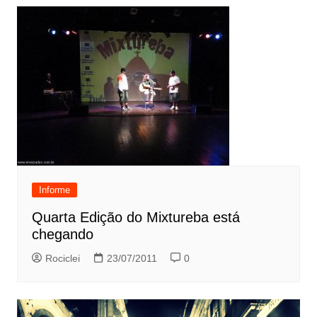
Informe
Quarta Edição do Mixtureba está
chegando
Rociclei
23/07/2011
0