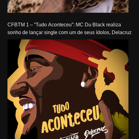
CFBTM 1 – “Tudo Aconteceu”: MC Du Black realiza
sonho de lançar single com um de seus ídolos, Delacruz