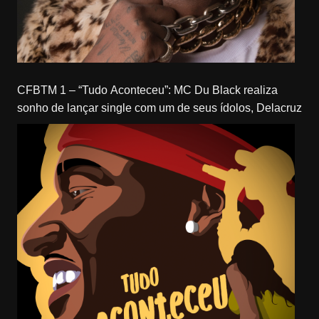
CFBTM 1 – “Tudo Aconteceu”: MC Du Black realiza
sonho de lançar single com um de seus ídolos, Delacruz