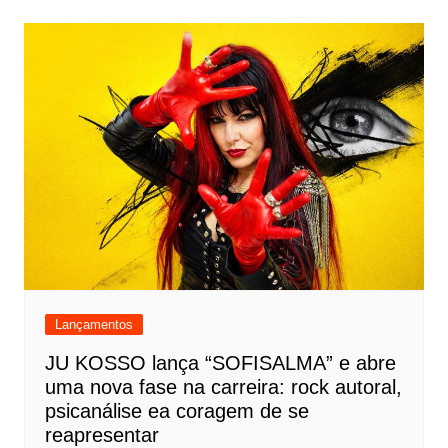
Lançamentos
JU KOSSO lança “SOFISALMA” e abre
uma nova fase na carreira: rock autoral,
psicanálise ea coragem de se
reapresentar