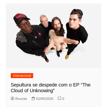
Internacional
Sepultura se despede com o EP “The
Cloud of Unknowing”
Rociclei
02/05/2026
0