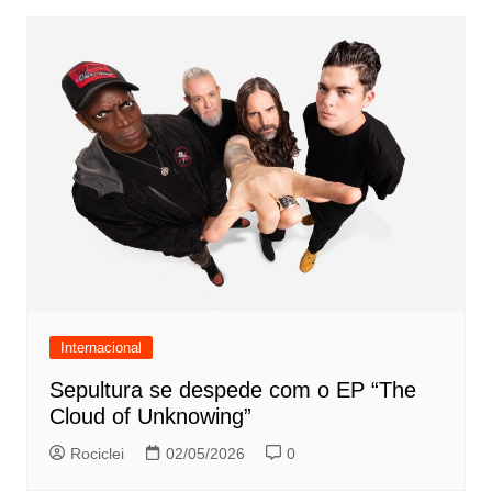
Internacional
Sepultura se despede com o EP “The
Cloud of Unknowing”
Rociclei
02/05/2026
0