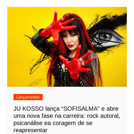
Lançamentos
JU KOSSO lança “SOFISALMA” e abre
uma nova fase na carreira: rock autoral,
psicanálise ea coragem de se
reapresentar