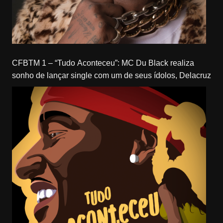
CFBTM 1 – “Tudo Aconteceu”: MC Du Black realiza
sonho de lançar single com um de seus ídolos, Delacruz