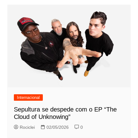
Internacional
Sepultura se despede com o EP “The
Cloud of Unknowing”
Rociclei
02/05/2026
0