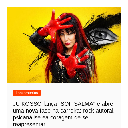
Lançamentos
JU KOSSO lança “SOFISALMA” e abre
uma nova fase na carreira: rock autoral,
psicanálise ea coragem de se
reapresentar