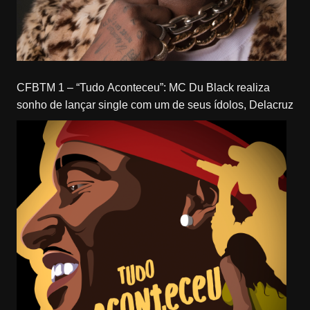
CFBTM 1 – “Tudo Aconteceu”: MC Du Black realiza
sonho de lançar single com um de seus ídolos, Delacruz