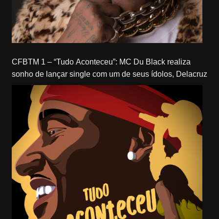
CFBTM 1 – “Tudo Aconteceu”: MC Du Black realiza
sonho de lançar single com um de seus ídolos, Delacruz