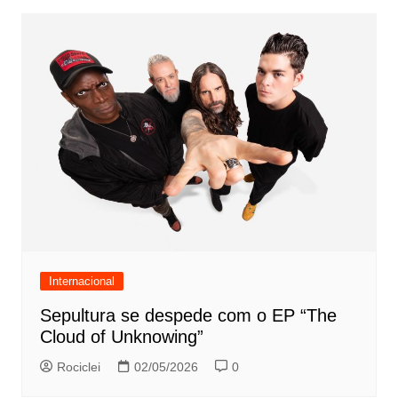
Internacional
Sepultura se despede com o EP “The
Cloud of Unknowing”
Rociclei
02/05/2026
0