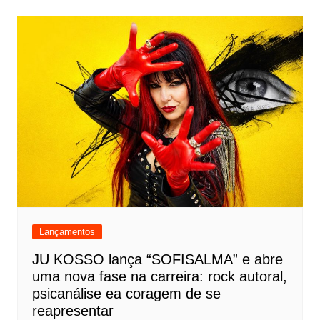
Lançamentos
JU KOSSO lança “SOFISALMA” e abre
uma nova fase na carreira: rock autoral,
psicanálise ea coragem de se
reapresentar