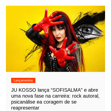
Lançamentos
JU KOSSO lança “SOFISALMA” e abre
uma nova fase na carreira: rock autoral,
psicanálise ea coragem de se
reapresentar