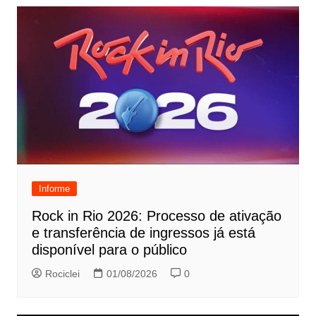
Informe
Rock in Rio 2026: Processo de ativação
e transferência de ingressos já está
disponível para o público
Rociclei
01/08/2026
0