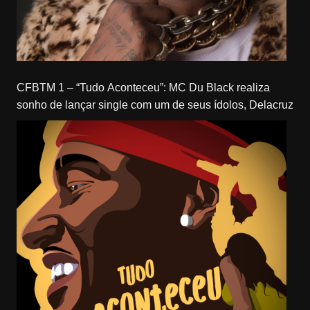
CFBTM 1 – “Tudo Aconteceu”: MC Du Black realiza
sonho de lançar single com um de seus ídolos, Delacruz