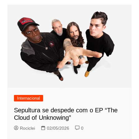
Internacional
Sepultura se despede com o EP “The
Cloud of Unknowing”
Rociclei
02/05/2026
0