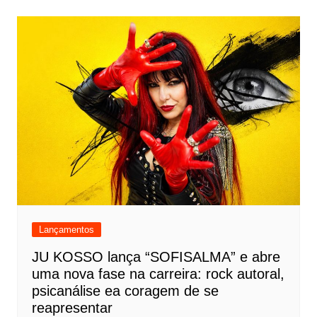
Lançamentos
JU KOSSO lança “SOFISALMA” e abre
uma nova fase na carreira: rock autoral,
psicanálise ea coragem de se
reapresentar