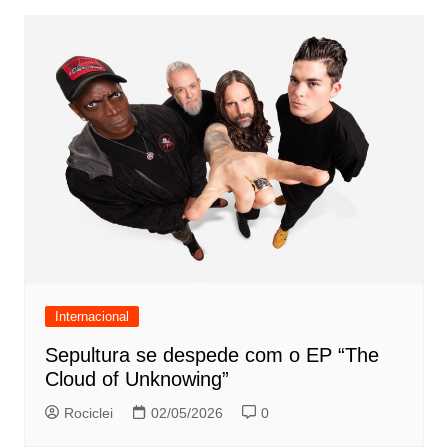
Internacional
Sepultura se despede com o EP “The
Cloud of Unknowing”
Rociclei
02/05/2026
0