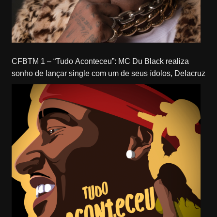
CFBTM 1 – “Tudo Aconteceu”: MC Du Black realiza
sonho de lançar single com um de seus ídolos, Delacruz