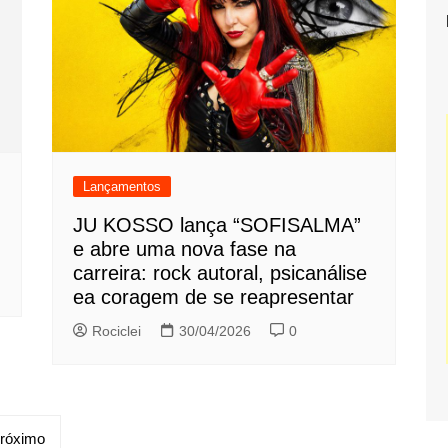
Lançamentos
JU KOSSO lança “SOFISALMA”
e abre uma nova fase na
carreira: rock autoral, psicanálise
ea coragem de se reapresentar
Rociclei
30/04/2026
0
róximo