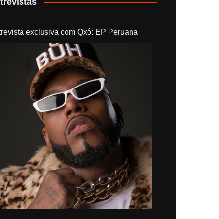
trevistas
trevista exclusiva com Qxó: EP Peruana