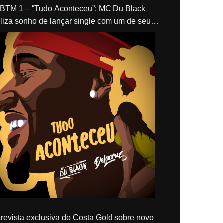
“Tudo Aconteceu”: MC Du Black
liza sonho de lançar single com um de seus
los, Delacruz
revista exclusiva do Costa Gold sobre novo