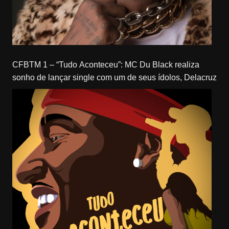
CFBTM 1 – “Tudo Aconteceu”: MC Du Black realiza
sonho de lançar single com um de seus ídolos, Delacruz