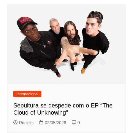
Internacional
Sepultura se despede com o EP “The
Cloud of Unknowing”
Rociclei
02/05/2026
0