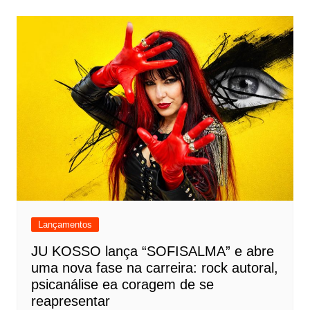
Lançamentos
JU KOSSO lança “SOFISALMA” e abre
uma nova fase na carreira: rock autoral,
psicanálise ea coragem de se
reapresentar