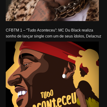
CFBTM 1 – “Tudo Aconteceu”: MC Du Black realiza
sonho de lançar single com um de seus ídolos, Delacruz