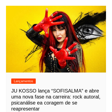
Lançamentos
JU KOSSO lança “SOFISALMA” e abre
uma nova fase na carreira: rock autoral,
psicanálise ea coragem de se
reapresentar