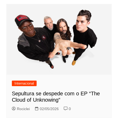
Internacional
Sepultura se despede com o EP “The
Cloud of Unknowing”
Rociclei
02/05/2026
0