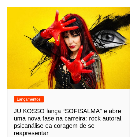
Lançamentos
JU KOSSO lança “SOFISALMA” e abre
uma nova fase na carreira: rock autoral,
psicanálise ea coragem de se
reapresentar