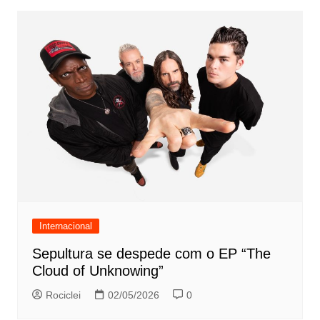
Internacional
Sepultura se despede com o EP “The
Cloud of Unknowing”
Rociclei
02/05/2026
0