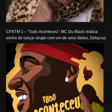
CFBTM 1 – “Tudo Aconteceu”: MC Du Black realiza
sonho de lançar single com um de seus ídolos, Delacruz