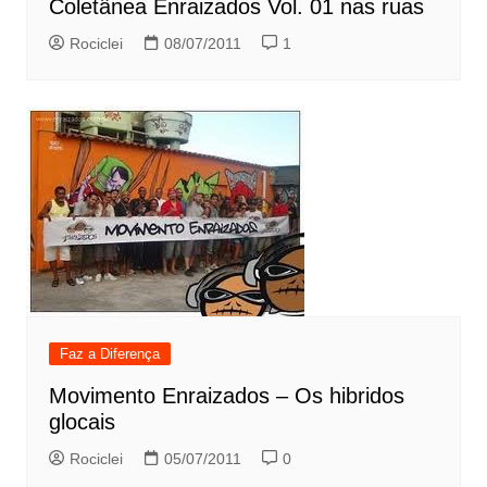
Coletânea Enraizados Vol. 01 nas ruas
Rociclei
08/07/2011
1
Faz a Diferença
Movimento Enraizados – Os hibridos
glocais
Rociclei
05/07/2011
0