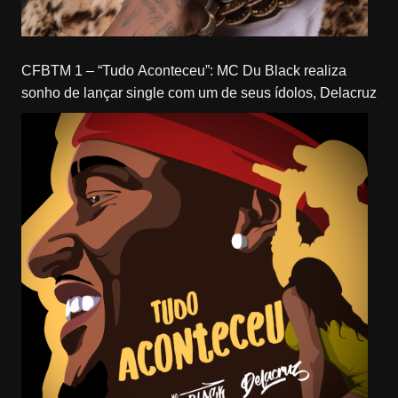
CFBTM 1 – “Tudo Aconteceu”: MC Du Black realiza
sonho de lançar single com um de seus ídolos, Delacruz