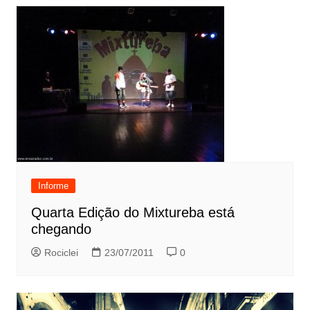
Informe
Quarta Edição do Mixtureba está
chegando
Rociclei
23/07/2011
0