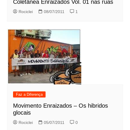
Coletânea Enraizados Vol. 01 nas ruas
Rociclei
08/07/2011
1
Faz a Diferença
Movimento Enraizados – Os hibridos
glocais
Rociclei
05/07/2011
0