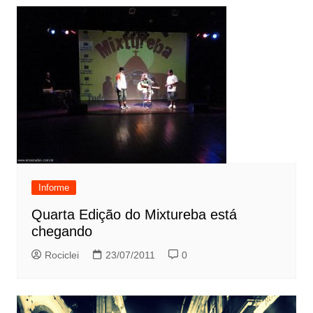
Informe
Quarta Edição do Mixtureba está
chegando
Rociclei
23/07/2011
0