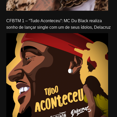
CFBTM 1 – “Tudo Aconteceu”: MC Du Black realiza
sonho de lançar single com um de seus ídolos, Delacruz