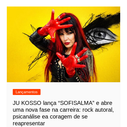
Lançamentos
JU KOSSO lança “SOFISALMA” e abre
uma nova fase na carreira: rock autoral,
psicanálise ea coragem de se
reapresentar