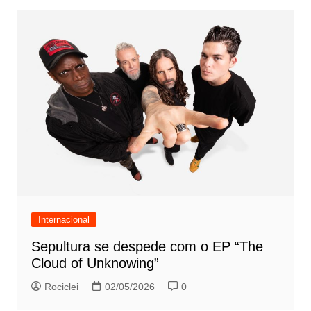
Internacional
Sepultura se despede com o EP “The
Cloud of Unknowing”
Rociclei
02/05/2026
0