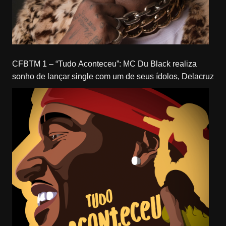
CFBTM 1 – “Tudo Aconteceu”: MC Du Black realiza
sonho de lançar single com um de seus ídolos, Delacruz