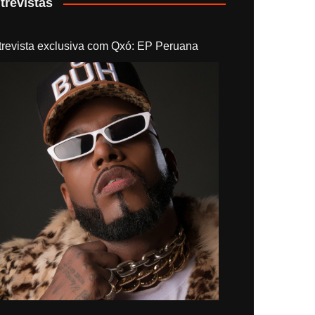
trevistas
trevista exclusiva com Qxó: EP Peruana