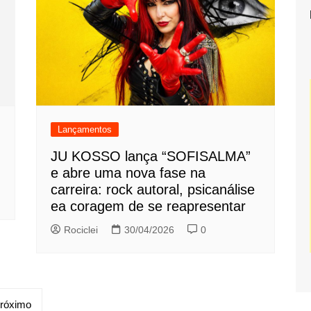
Lançamentos
JU KOSSO lança “SOFISALMA”
e abre uma nova fase na
carreira: rock autoral, psicanálise
ea coragem de se reapresentar
Rociclei
30/04/2026
0
róximo