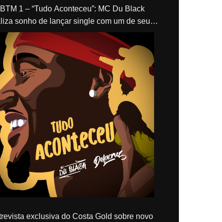
“Tudo Aconteceu”: MC Du Black
liza sonho de lançar single com um de seus
los, Delacruz
revista exclusiva do Costa Gold sobre novo