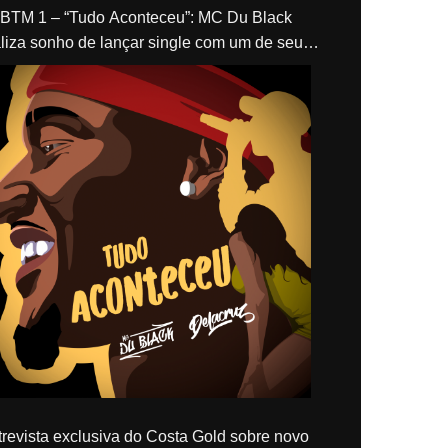
“Tudo Aconteceu”: MC Du Black
liza sonho de lançar single com um de seus
los, Delacruz
revista exclusiva do Costa Gold sobre novo