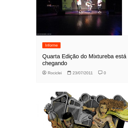
Informe
Quarta Edição do Mixtureba está
chegando
Rociclei
23/07/2011
0