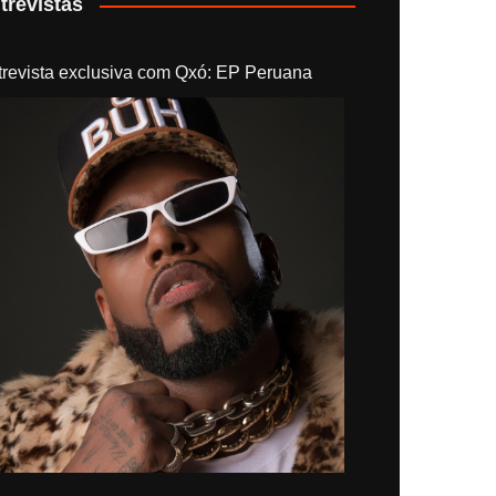
trevistas
trevista exclusiva com Qxó: EP Peruana