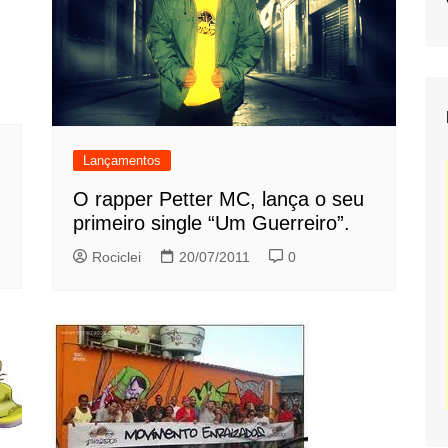
Lançamentos
O rapper Petter MC, lança o seu
primeiro single “Um Guerreiro”.
Rociclei
20/07/2011
0