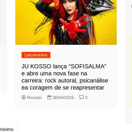
Lançamentos
JU KOSSO lança “SOFISALMA”
e abre uma nova fase na
carreira: rock autoral, psicanálise
ea coragem de se reapresentar
Rociclei
30/04/2026
0
róximo