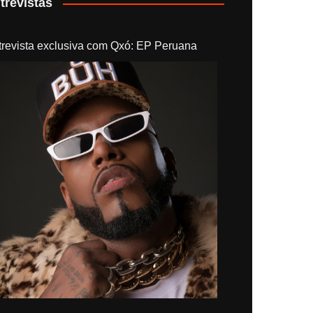
trevistas
trevista exclusiva com Qxó: EP Peruana