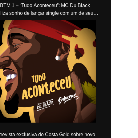
“Tudo Aconteceu”: MC Du Black
liza sonho de lançar single com um de seus
los, Delacruz
revista exclusiva do Costa Gold sobre novo