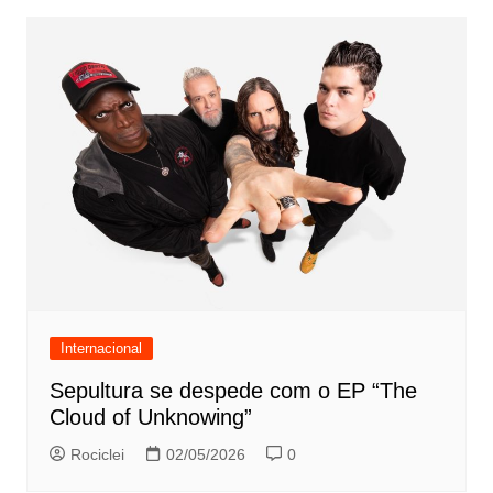
Internacional
Sepultura se despede com o EP “The
Cloud of Unknowing”
Rociclei
02/05/2026
0