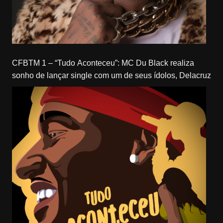
CFBTM 1 – “Tudo Aconteceu”: MC Du Black realiza
sonho de lançar single com um de seus ídolos, Delacruz