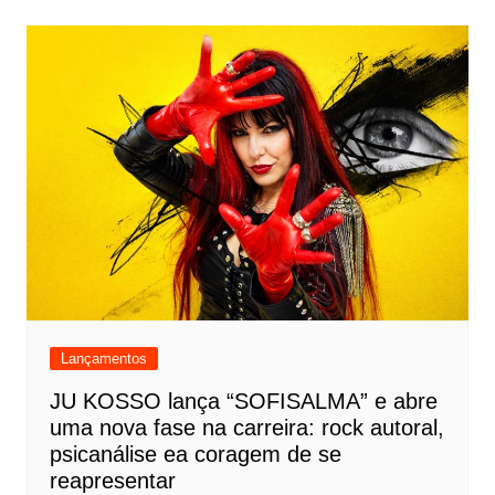
Lançamentos
JU KOSSO lança “SOFISALMA” e abre
uma nova fase na carreira: rock autoral,
psicanálise ea coragem de se
reapresentar