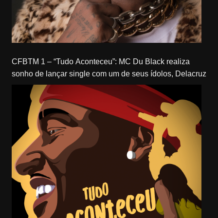
CFBTM 1 – “Tudo Aconteceu”: MC Du Black realiza
sonho de lançar single com um de seus ídolos, Delacruz