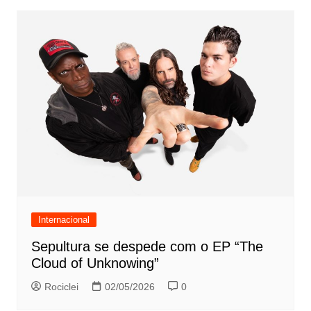
Internacional
Sepultura se despede com o EP “The
Cloud of Unknowing”
Rociclei
02/05/2026
0