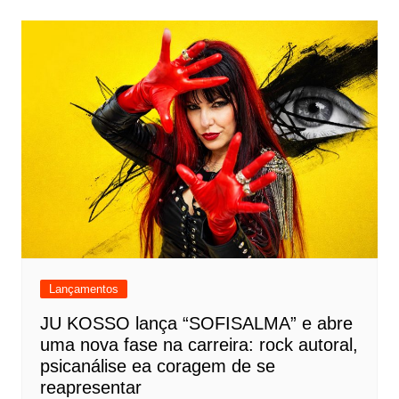
Lançamentos
JU KOSSO lança “SOFISALMA” e abre
uma nova fase na carreira: rock autoral,
psicanálise ea coragem de se
reapresentar