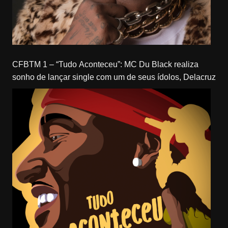
CFBTM 1 – “Tudo Aconteceu”: MC Du Black realiza
sonho de lançar single com um de seus ídolos, Delacruz