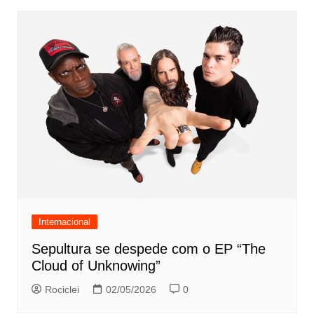
Internacional
Sepultura se despede com o EP “The
Cloud of Unknowing”
Rociclei
02/05/2026
0