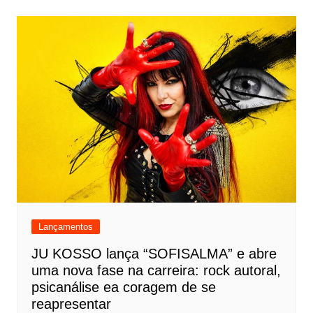
Lançamentos
JU KOSSO lança “SOFISALMA” e abre
uma nova fase na carreira: rock autoral,
psicanálise ea coragem de se
reapresentar