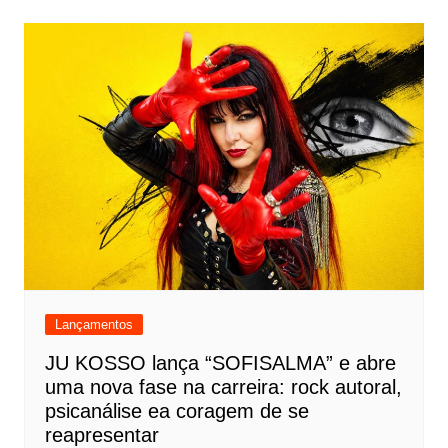
Lançamentos
JU KOSSO lança “SOFISALMA” e abre
uma nova fase na carreira: rock autoral,
psicanálise ea coragem de se
reapresentar