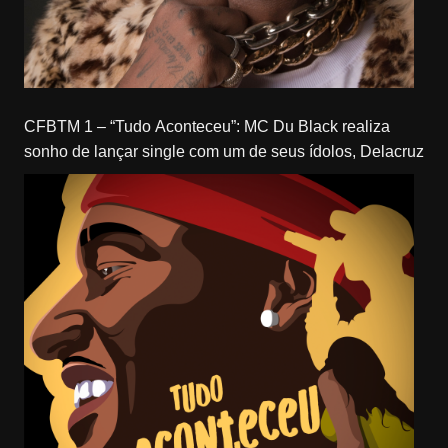
CFBTM 1 – “Tudo Aconteceu”: MC Du Black realiza
sonho de lançar single com um de seus ídolos, Delacruz