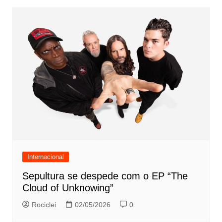
Internacional
Sepultura se despede com o EP “The
Cloud of Unknowing”
Rociclei
02/05/2026
0