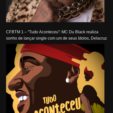
CFBTM 1 – “Tudo Aconteceu”: MC Du Black realiza
sonho de lançar single com um de seus ídolos, Delacruz