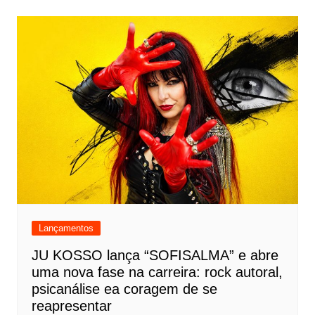
Lançamentos
JU KOSSO lança “SOFISALMA” e abre
uma nova fase na carreira: rock autoral,
psicanálise ea coragem de se
reapresentar