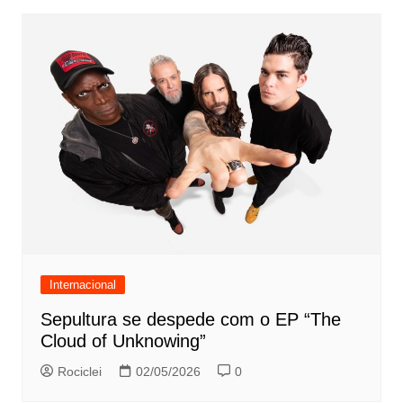
Internacional
Sepultura se despede com o EP “The
Cloud of Unknowing”
Rociclei
02/05/2026
0