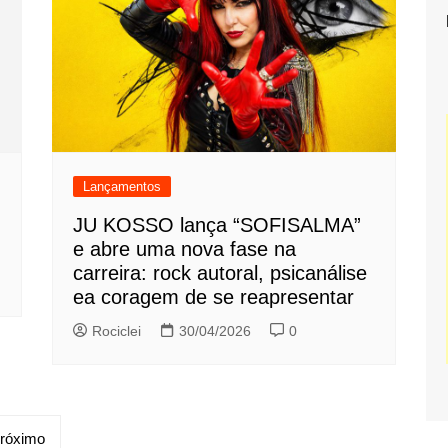
Lançamentos
JU KOSSO lança “SOFISALMA”
e abre uma nova fase na
carreira: rock autoral, psicanálise
ea coragem de se reapresentar
Rociclei
30/04/2026
0
róximo