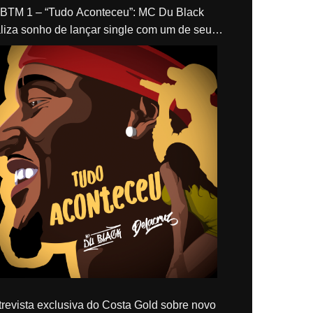
“Tudo Aconteceu”: MC Du Black
liza sonho de lançar single com um de seus
los, Delacruz
revista exclusiva do Costa Gold sobre novo