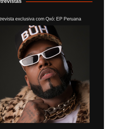
trevistas
trevista exclusiva com Qxó: EP Peruana