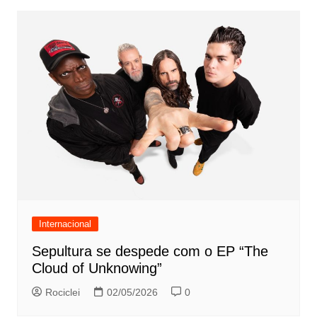
Internacional
Sepultura se despede com o EP “The
Cloud of Unknowing”
Rociclei
02/05/2026
0