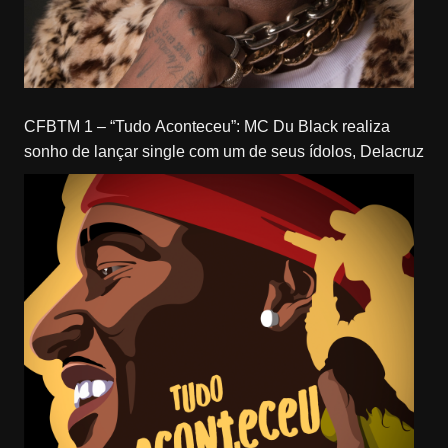
CFBTM 1 – “Tudo Aconteceu”: MC Du Black realiza
sonho de lançar single com um de seus ídolos, Delacruz