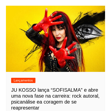
Lançamentos
JU KOSSO lança “SOFISALMA” e abre
uma nova fase na carreira: rock autoral,
psicanálise ea coragem de se
reapresentar