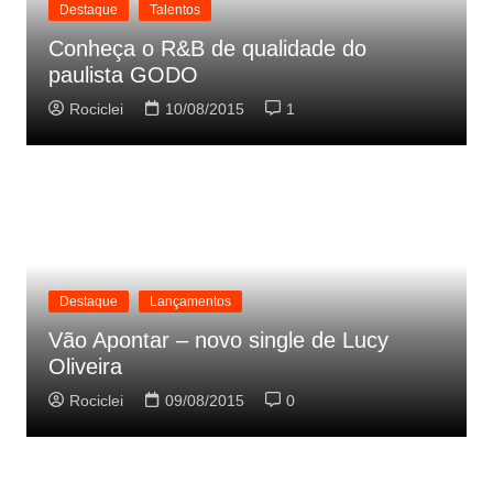
Destaque
Talentos
Conheça o R&B de qualidade do
paulista GODO
Rociclei
10/08/2015
1
Destaque
Lançamentos
Vão Apontar – novo single de Lucy
Oliveira
Rociclei
09/08/2015
0