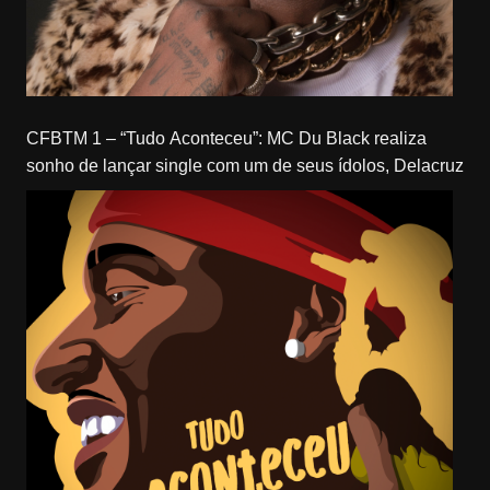
CFBTM 1 – “Tudo Aconteceu”: MC Du Black realiza
sonho de lançar single com um de seus ídolos, Delacruz