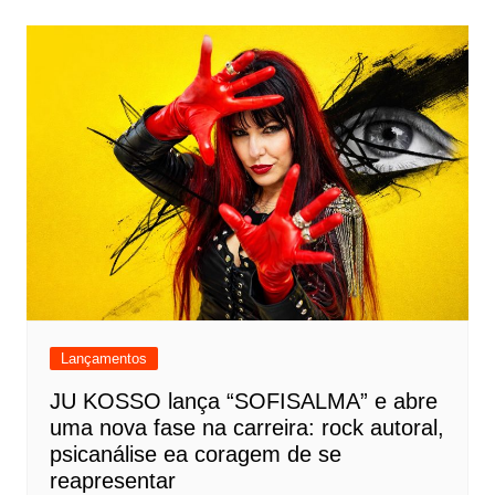
Lançamentos
JU KOSSO lança “SOFISALMA” e abre
uma nova fase na carreira: rock autoral,
psicanálise ea coragem de se
reapresentar