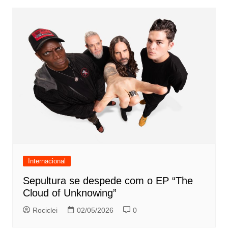
Internacional
Sepultura se despede com o EP “The
Cloud of Unknowing”
Rociclei
02/05/2026
0