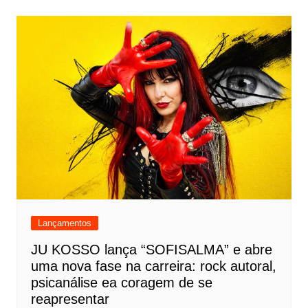
Lançamentos
JU KOSSO lança “SOFISALMA” e abre
uma nova fase na carreira: rock autoral,
psicanálise ea coragem de se
reapresentar