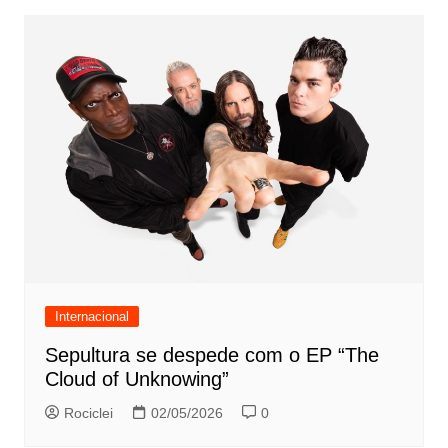
Internacional
Sepultura se despede com o EP “The
Cloud of Unknowing”
Rociclei
02/05/2026
0