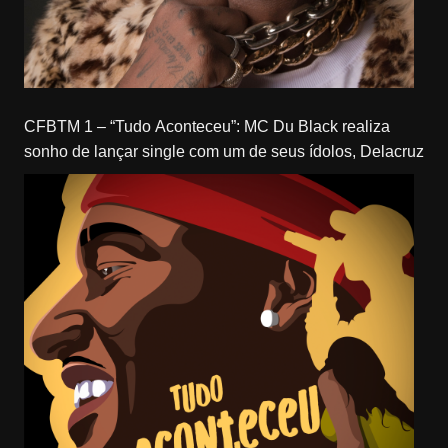
CFBTM 1 – “Tudo Aconteceu”: MC Du Black realiza
sonho de lançar single com um de seus ídolos, Delacruz