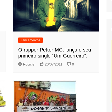
Lançamentos
O rapper Petter MC, lança o seu
primeiro single “Um Guerreiro”.
Rociclei
20/07/2011
0