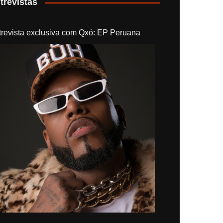
trevistas
trevista exclusiva com Qxó: EP Peruana