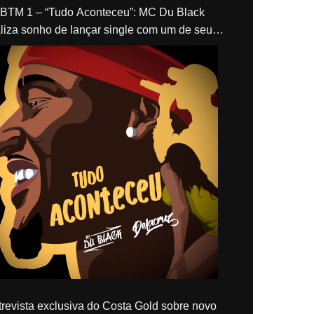
“Tudo Aconteceu”: MC Du Black
liza sonho de lançar single com um de seus
los, Delacruz
revista exclusiva do Costa Gold sobre novo