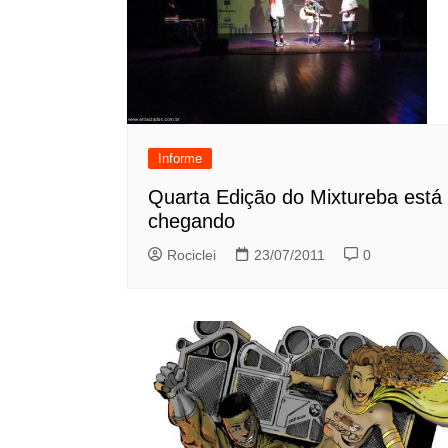
Informe
Quarta Edição do Mixtureba está
chegando
Rociclei
23/07/2011
0