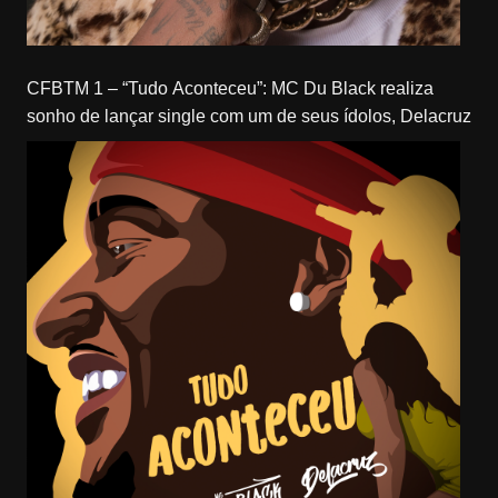
CFBTM 1 – “Tudo Aconteceu”: MC Du Black realiza
sonho de lançar single com um de seus ídolos, Delacruz