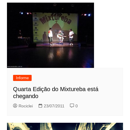
Informe
Quarta Edição do Mixtureba está
chegando
Rociclei
23/07/2011
0