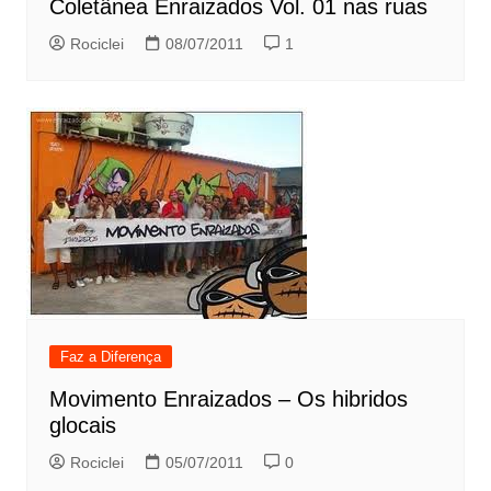
Coletânea Enraizados Vol. 01 nas ruas
Rociclei
08/07/2011
1
Faz a Diferença
Movimento Enraizados – Os hibridos
glocais
Rociclei
05/07/2011
0