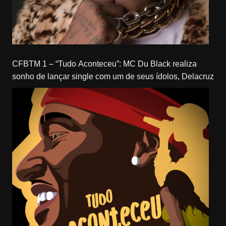
CFBTM 1 – “Tudo Aconteceu”: MC Du Black realiza
sonho de lançar single com um de seus ídolos, Delacruz