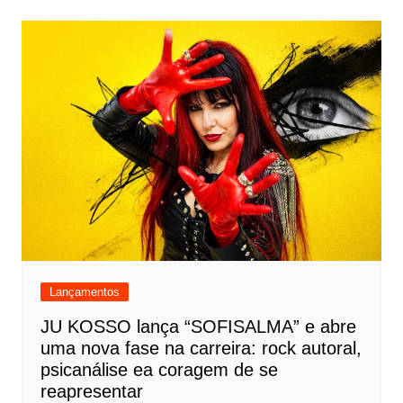
Lançamentos
JU KOSSO lança “SOFISALMA” e abre
uma nova fase na carreira: rock autoral,
psicanálise ea coragem de se
reapresentar