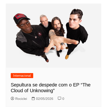
Internacional
Sepultura se despede com o EP “The
Cloud of Unknowing”
Rociclei
02/05/2026
0