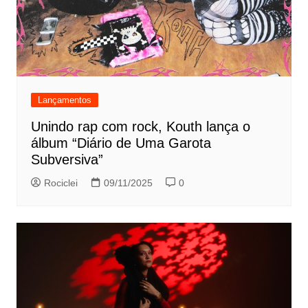
Lançamentos
Unindo rap com rock, Kouth lança o
álbum “Diário de Uma Garota
Subversiva”
Rociclei
09/11/2025
0