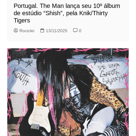
Portugal. The Man lança seu 10º álbum
de estúdio “Shish”, pela Knik/Thirty
Tigers
Rociclei
13/11/2025
0