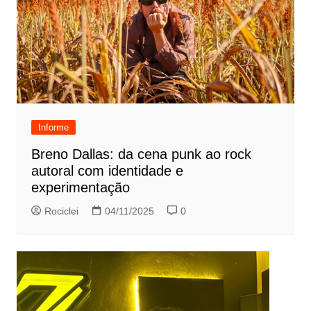
Informe
Breno Dallas: da cena punk ao rock
autoral com identidade e
experimentação
Rociclei
04/11/2025
0