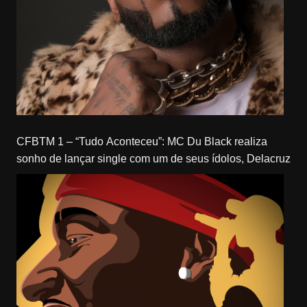
CFBTM 1 – “Tudo Aconteceu”: MC Du Black realiza
sonho de lançar single com um de seus ídolos, Delacruz