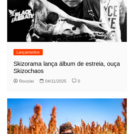
Lançamentos
Skizorama lança álbum de estreia, ouça
Skizochaos
Rociclei
04/11/2025
0