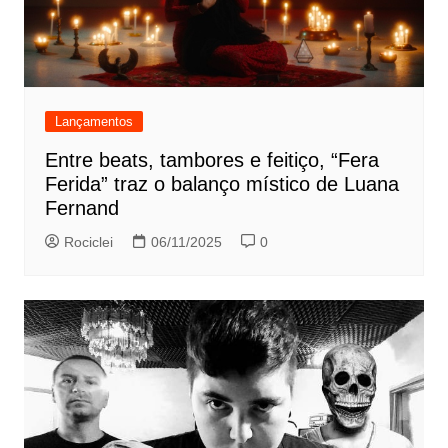
Lançamentos
Entre beats, tambores e feitiço, “Fera
Ferida” traz o balanço místico de Luana
Fernand
Rociclei
06/11/2025
0